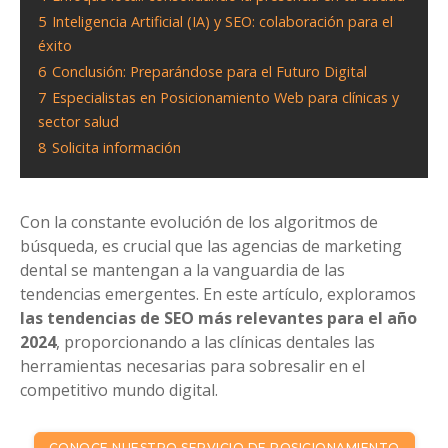
5
Inteligencia Artificial (IA) y SEO: colaboración para el
éxito
6
Conclusión: Preparándose para el Futuro Digital
7
Especialistas en Posicionamiento Web para clínicas y
sector salud
8
Solicita información
Con la constante evolución de los algoritmos de
búsqueda, es crucial que las agencias de marketing
dental se mantengan a la vanguardia de las
tendencias emergentes. En este artículo, exploramos
las tendencias de SEO más relevantes para el año
2024
, proporcionando a las clínicas dentales las
herramientas necesarias para sobresalir en el
competitivo mundo digital.
CONOCE NUESTRO SERVICIO DE POSICIONAMIENTO