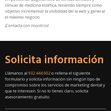
clínicas de medicina estética, teniendo siempre como
objetivo incrementar la visibilidad del la web y generar
el máximo negocio.
¡Contacta con nosotros!
Solicita información
Llámanos al
932 444 602
o rellena el siguiente
formulario y solicita información sin ningún tipo de
compromiso sobre los servicios de marketing dental y
que te interesen. Si no lo tienes claro, solicita
asesoramiento gratuito.