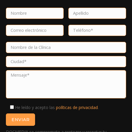
He leído y acepto las
políticas de privacidad
.
DOCMEDIA se compromete a proteger y respetar tu