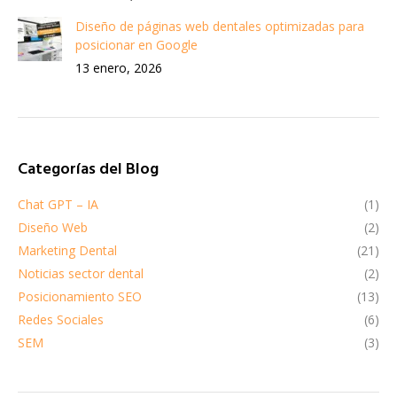
Diseño de páginas web dentales optimizadas para
posicionar en Google
13 enero, 2026
Categorías del Blog
Chat GPT – IA
(1)
Diseño Web
(2)
Marketing Dental
(21)
Noticias sector dental
(2)
Posicionamiento SEO
(13)
Redes Sociales
(6)
SEM
(3)