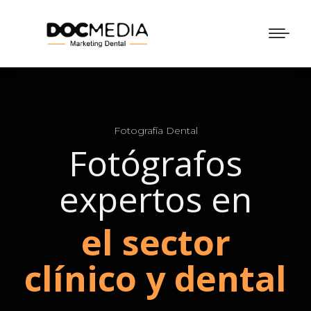
Fotografía Dental
Fotógrafos
expertos en
el sector
clínico y dental