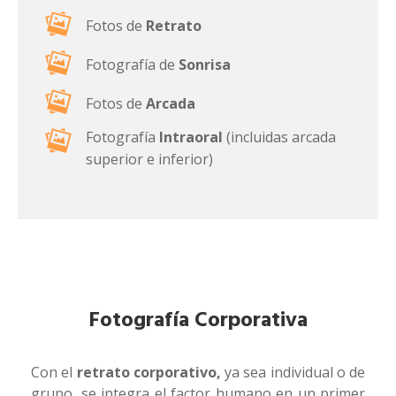
Fotos de
Retrato
Fotografía de
Sonrisa
Fotos de
Arcada
Fotografía
Intraoral
(incluidas arcada
superior e inferior)
Fotografía Corporativa
Con el
retrato corporativo,
ya sea individual o de
grupo,
se integra el factor humano en un primer