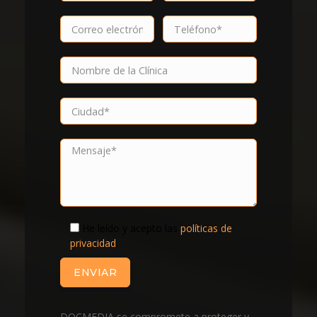
He leído y acepto las
políticas de
privacidad
.
DOCMEDIA se compromete a proteger y