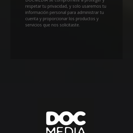
respetar tu privacidad, y solo usaremos tu
información personal para administrar tu
cuenta y proporcionar los productos y
servicios que nos solicitaste.