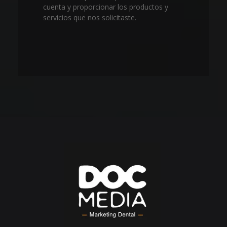
cuenta y proporcionar los productos y
servicios que nos solicitaste.