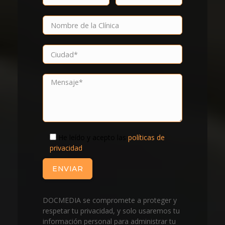
He leído y acepto las
políticas de
privacidad
.
DOCMEDIA se compromete a proteger y
respetar tu privacidad, y solo usaremos tu
información personal para administrar tu