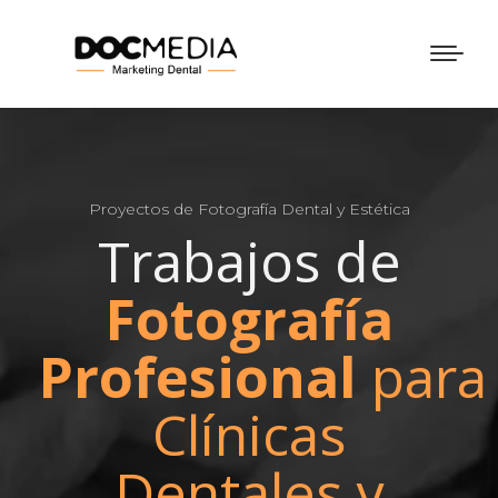
Proyectos de Fotografía Dental y Estética
Trabajos de
Fotografía
Profesional
para
Clínicas
Dentales y