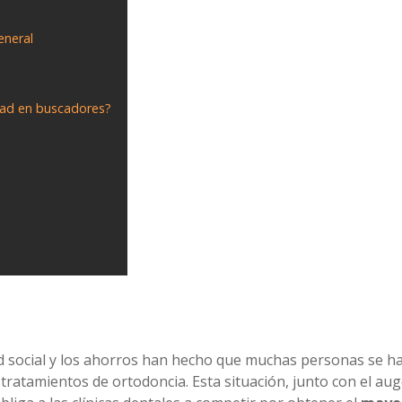
eneral
dad en buscadores?
dad social y los ahorros han hecho que muchas personas se h
tratamientos de ortodoncia. Esta situación, junto con el au