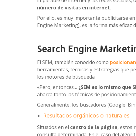
imparable de internet y las redes sociales, 
número de visitas en internet
.
Por ello, es muy importante publicitarse en 
Engine Marketing), es la forma más eficaz d
Search Engine Marketin
El SEM, también conocido como
posicionam
herramientas, técnicas y estrategias que per
los motores de búsqueda.
«Pero, entonces…
¿SEM es lo mismo que 
abarca tanto las técnicas de posicionamien
Generalmente, los buscadores (Google, Bing
Resultados orgánicos o naturales
Situados en el
centro de la página
, estos
consulta determinada. En el caso del algori