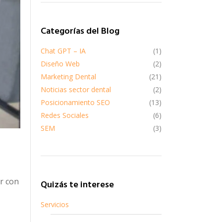
Categorías del Blog
Chat GPT – IA
(1)
Diseño Web
(2)
Marketing Dental
(21)
Noticias sector dental
(2)
Posicionamiento SEO
(13)
Redes Sociales
(6)
SEM
(3)
r con
Quizás te interese
Servicios