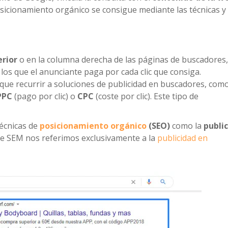
osicionamiento orgánico se consigue mediante las técnicas y
erior
o en la columna derecha de las páginas de buscadores,
los que el anunciante paga por cada clic que consiga.
 que recurrir a soluciones de publicidad en buscadores, com
PPC
(pago por clic) o
CPC
(coste por clic). Este tipo de
técnicas de
posicionamiento orgánico
(SEO)
como la
publi
 de SEM nos referimos exclusivamente a la
publicidad en