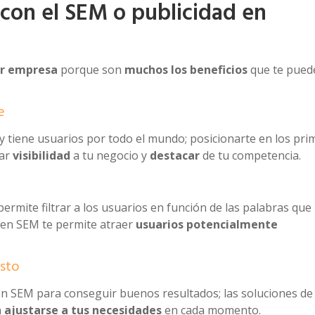
con el SEM o publicidad en
er empresa
porque son
muchos los beneficios
que te pued
e
 tiene usuarios por todo el mundo; posicionarte en los pri
dar
visibilidad
a tu negocio y
destacar
de tu competencia.
ermite filtrar a los usuarios en función de las palabras que
uen SEM te permite atraer
usuarios potencialmente
esto
en SEM para conseguir buenos resultados; las soluciones de
n
ajustarse a tus necesidades
en cada momento.