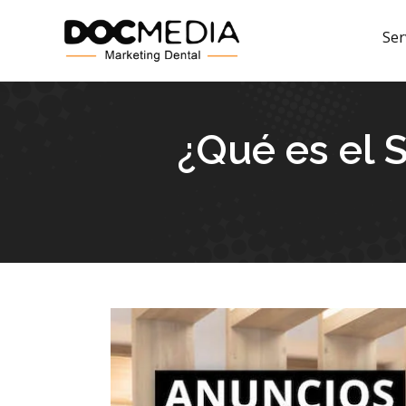
Ser
¿Qué es el 