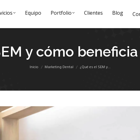
vicios
Equipo
Portfolio
Clientes
Blog
Co
SEM y cómo beneficia a
Estás aquí:
Inicio
Marketing Dental
¿Qué es el SEM y…